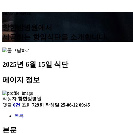
CHANG HOSPITAL
창한방병원에서
제공하는 항암식단을 소개합니다.
2025년 6월 15일 식단
페이지 정보
작성자
창한방병원
댓글
0건
조회
729회
작성일
25-06-12 09:45
목록
본문