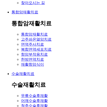
찾아오시는 길
통합암재활치료
통합암재활치료
통합암재활치료
고주파온열암치료
면역주사치료
복합면역세포치료
항암부작용치료
한방면역치료
재활항암식이
수술재활치료
수술재활치료
무릎수술후재활
어깨수술후재활
척추수술후재활