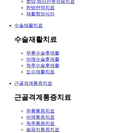
항암,방사선부작용치료
한방면역치료
재활항암식이
수술재활치료
수술재활치료
무릎수술후재활
어깨수술후재활
척추수술후재활
도수재활치료
근골격계통증치료
근골격계통증치료
무릎통증치료
어깨통증치료
척추통증치료
팔꿈치통증치료