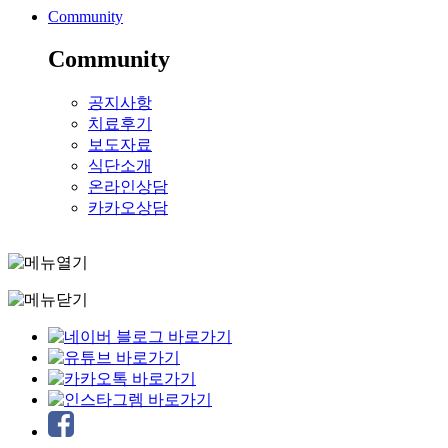
Community
Community
공지사항
치료후기
보도자료
식단소개
온라인상담
카카오상담