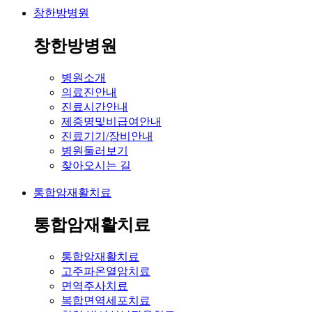
창한방병원
창한방병원
병원소개
의료진안내
진료시간안내
제증명및비급여안내
진료기기/장비안내
병원둘러보기
찾아오시는 길
통합암재활치료
통합암재활치료
통합암재활치료
고주파온열암치료
면역주사치료
복합면역세포치료