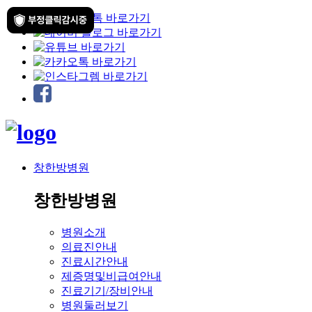
창한방병원
창한방병원
병원소개
의료진안내
진료시간안내
제증명및비급여안내
진료기기/장비안내
병원둘러보기